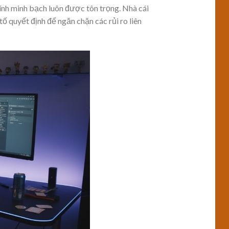
ính minh bạch luôn được tôn trọng. Nhà cái
ố quyết định để ngăn chặn các rủi ro liên