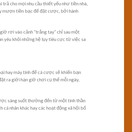
i trả cho mọi nhu cầu thiết yếu như tiền nhà,
vay mượn tiền bạc để đặt cược, bởi hành
iờ rơi vào cảnh “trắng tay” chỉ sau một
n yêu khỏi những hệ lụy tiêu cực từ việc sa
hoại hay máy tính để cá cược sẽ khiến bạn
ặt ra giới hạn giờ chơi cụ thể mỗi ngày,
cược sáng suốt thường đến từ một tinh thần
h cá nhân khác hay các hoạt động xã hội bổ