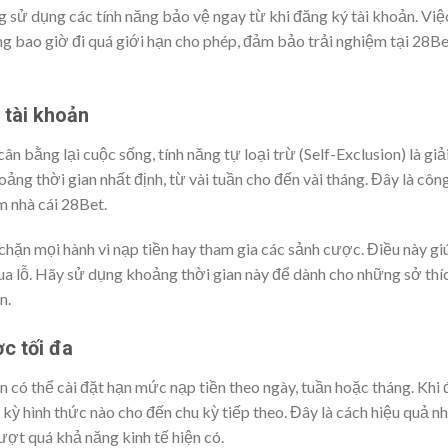
 sử dụng các tính năng bảo vệ ngay từ khi đăng ký tài khoản. Việ
g bao giờ đi quá giới hạn cho phép, đảm bảo trải nghiệm tại 28Bet
 tài khoản
 bằng lại cuộc sống, tính năng tự loại trừ (Self-Exclusion) là giả
ng thời gian nhất định, từ vài tuần cho đến vài tháng. Đây là công
m nhà cái 28Bet.
 chặn mọi hành vi nạp tiền hay tham gia các sảnh cược. Điều này 
ua lỗ. Hãy sử dụng khoảng thời gian này để dành cho những sở thíc
n.
ợc tối đa
n có thể cài đặt hạn mức nạp tiền theo ngày, tuần hoặc tháng. Khi
ỳ hình thức nào cho đến chu kỳ tiếp theo. Đây là cách hiệu quả n
ượt quá khả năng kinh tế hiện có.