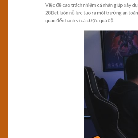
Việc đề cao trách nhiệm cá nhân giúp xây d
28Bet luôn nỗ lực tạo ra môi trường an toàn
quan đến hành vi cá cược quá độ.