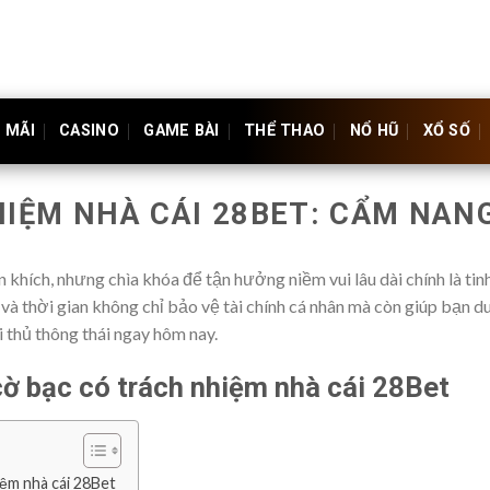
 MÃI
CASINO
GAME BÀI
THỂ THAO
NỔ HŨ
XỔ SỐ
HIỆM NHÀ CÁI 28BET: CẨM NAN
n khích, nhưng chìa khóa để tận hưởng niềm vui lâu dài chính là tin
h và thời gian không chỉ bảo vệ tài chính cá nhân mà còn giúp bạn d
i thủ thông thái ngay hôm nay.
cờ bạc có trách nhiệm nhà cái 28Bet
iệm nhà cái 28Bet