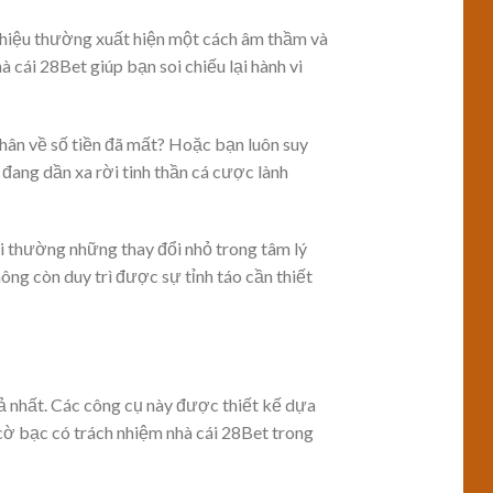
 hiệu thường xuất hiện một cách âm thầm và
à cái 28Bet giúp bạn soi chiếu lại hành vi
ân về số tiền đã mất? Hoặc bạn luôn suy
 đang dần xa rời tinh thần cá cược lành
i thường những thay đổi nhỏ trong tâm lý
hông còn duy trì được sự tỉnh táo cần thiết
ả nhất. Các công cụ này được thiết kế dựa
 cờ bạc có trách nhiệm nhà cái 28Bet trong