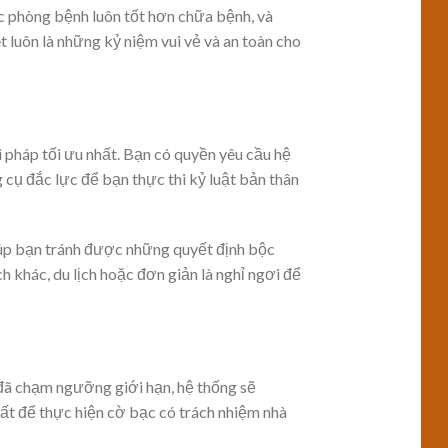
c phòng bệnh luôn tốt hơn chữa bệnh, và
 luôn là những kỷ niệm vui vẻ và an toàn cho
i pháp tối ưu nhất. Bạn có quyền yêu cầu hệ
 cụ đắc lực để bạn thực thi kỷ luật bản thân
giúp bạn tránh được những quyết định bộc
h khác, du lịch hoặc đơn giản là nghỉ ngơi để
 đã chạm ngưỡng giới hạn, hệ thống sẽ
hất để thực hiện cờ bạc có trách nhiệm nhà