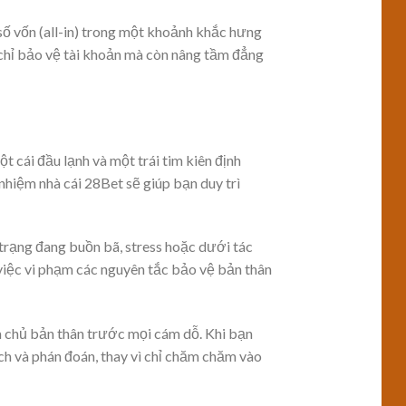
số vốn (all-in) trong một khoảnh khắc hưng
 chỉ bảo vệ tài khoản mà còn nâng tầm đẳng
 cái đầu lạnh và một trái tim kiên định
nhiệm nhà cái 28Bet sẽ giúp bạn duy trì
trạng đang buồn bã, stress hoặc dưới tác
 việc vi phạm các nguyên tắc bảo vệ bản thân
àm chủ bản thân trước mọi cám dỗ. Khi bạn
tích và phán đoán, thay vì chỉ chăm chăm vào