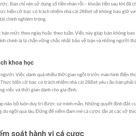
ợc. Bạn chỉ nên sử dụng số tiền nhàn rỗi – khoản tiền sau khi đã ch
 thực hiện cờ bạc có trách nhiệm nhà cái 28Bet sẽ không bao giờ 
tài chính nghiêm trọng.
 hạn mức theo ngày hoặc theo tuần. Việc này giúp bạn không bao g
hính chính là lá chắn vững chắc nhất bảo vệ bạn và những người thâ
ách khoa học
n người. Việc dành quá nhiều thời gian ngồi trước màn hình điện t
 Thực hiện cờ bạc có trách nhiệm nhà cái 28Bet yêu cầu bạn phải đ
 việc và thời gian dành cho gia đình.
iúp não bộ luôn duy trì được sự minh mẫn. Những quyết định đặt 
 do ngồi quá lâu. Đừng để niềm đam mê cá cược lấn át các sở thíc
iểm soát hành vi cá cược