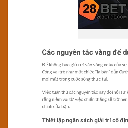
Các nguyên tắc vàng để d
Để không bao giờ rơi vào vòng xoáy của sự 
đóng vai trò như một chiếc “la bàn” dẫn đư
mọi mặt trong cuộc sống thực tại.
Việc tuân thủ các nguyên tắc này đòi hỏi sự 
rằng niềm vui từ việc chiến thắng sẽ trở nên
chính của bạn.
Thiết lập ngân sách giải trí cố đ