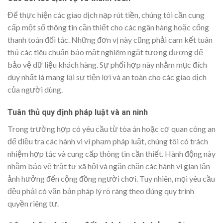
Để thực hiện các giao dịch nạp rút tiền, chúng tôi cần cung
cấp một số thông tin cần thiết cho các ngân hàng hoặc cổng
thanh toán đối tác. Những đơn vị này cũng phải cam kết tuân
thủ các tiêu chuẩn bảo mật nghiêm ngặt tương đương để
bảo vệ dữ liệu khách hàng. Sự phối hợp này nhằm mục đích
duy nhất là mang lại sự tiện lợi và an toàn cho các giao dịch
của người dùng.
Tuân thủ quy định pháp luật và an ninh
Trong trường hợp có yêu cầu từ tòa án hoặc cơ quan công an
để điều tra các hành vi vi phạm pháp luật, chúng tôi có trách
nhiệm hợp tác và cung cấp thông tin cần thiết. Hành động này
nhằm bảo vệ trật tự xã hội và ngăn chặn các hành vi gian lận
ảnh hưởng đến cộng đồng người chơi. Tuy nhiên, mọi yêu cầu
đều phải có văn bản pháp lý rõ ràng theo đúng quy trình
quyền riêng tư.