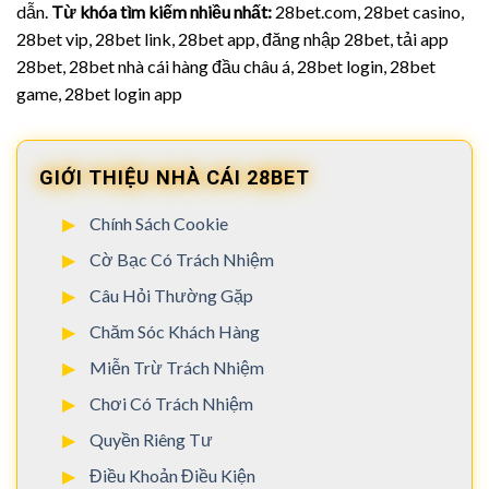
dẫn.
Từ khóa tìm kiếm nhiều nhất:
28bet.com, 28bet casino,
28bet vip, 28bet link, 28bet app, đăng nhập 28bet, tải app
28bet, 28bet nhà cái hàng đầu châu á, 28bet login, 28bet
game, 28bet login app
GIỚI THIỆU NHÀ CÁI 28BET
Chính Sách Cookie
Cờ Bạc Có Trách Nhiệm
Câu Hỏi Thường Gặp
Chăm Sóc Khách Hàng
Miễn Trừ Trách Nhiệm
Chơi Có Trách Nhiệm
Quyền Riêng Tư
Điều Khoản Điều Kiện