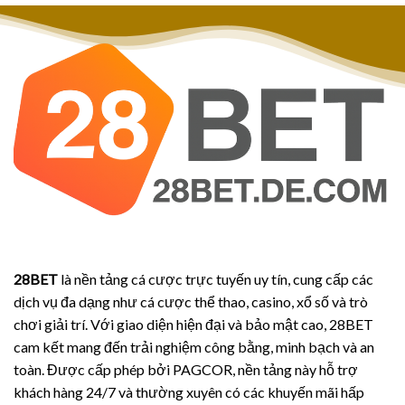
28BET
là nền tảng cá cược trực tuyến uy tín, cung cấp các
dịch vụ đa dạng như cá cược thể thao, casino, xổ số và trò
chơi giải trí. Với giao diện hiện đại và bảo mật cao, 28BET
cam kết mang đến trải nghiệm công bằng, minh bạch và an
toàn. Được cấp phép bởi PAGCOR, nền tảng này hỗ trợ
khách hàng 24/7 và thường xuyên có các khuyến mãi hấp