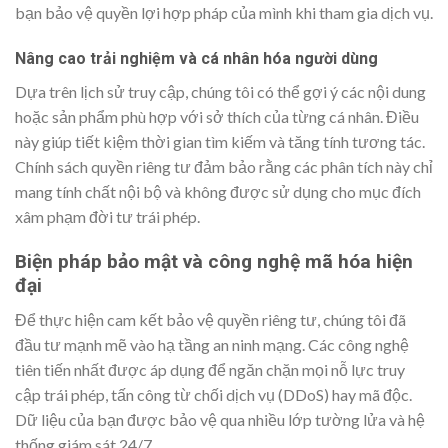
bạn bảo vệ quyền lợi hợp pháp của mình khi tham gia dịch vụ.
Nâng cao trải nghiệm và cá nhân hóa người dùng
Dựa trên lịch sử truy cập, chúng tôi có thể gợi ý các nội dung
hoặc sản phẩm phù hợp với sở thích của từng cá nhân. Điều
này giúp tiết kiệm thời gian tìm kiếm và tăng tính tương tác.
Chính sách quyền riêng tư đảm bảo rằng các phân tích này chỉ
mang tính chất nội bộ và không được sử dụng cho mục đích
xâm phạm đời tư trái phép.
Biện pháp bảo mật và công nghệ mã hóa hiện
đại
Để thực hiện cam kết bảo vệ quyền riêng tư, chúng tôi đã
đầu tư mạnh mẽ vào hạ tầng an ninh mạng. Các công nghệ
tiên tiến nhất được áp dụng để ngăn chặn mọi nỗ lực truy
cập trái phép, tấn công từ chối dịch vụ (DDoS) hay mã độc.
Dữ liệu của bạn được bảo vệ qua nhiều lớp tường lửa và hệ
thống giám sát 24/7.