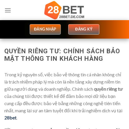
Bỏ
qua
nội
dung
ĐĂNG NHẬP
ĐĂNG KÝ
QUYỀN RIÊNG TƯ: CHÍNH SÁCH BẢO
MẬT THÔNG TIN KHÁCH HÀNG
Trong kỷ nguyên số, việc bảo vệ thông tin cá nhân không chỉ
là trách nhiệm pháp lý mà còn là nền tảng xây dựng niềm tin
giữa người dùng và doanh nghiệp. Chính sách
quyền riêng tư
của chúng tôi được thiết kế để đảm bảo mọi dữ liệu bạn
cung cấp đều được bảo vệ bằng những công nghệ tiên tiến
nhất, mang lại sự an tâm tuyệt đối khi trải nghiệm dịch vụ tại
28bet
.