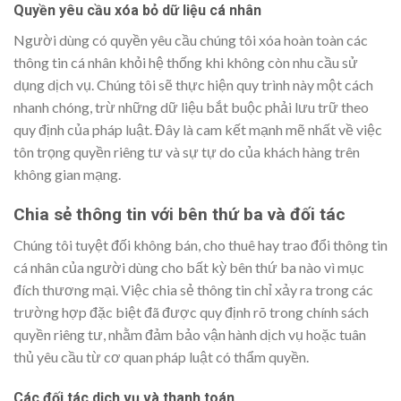
Quyền yêu cầu xóa bỏ dữ liệu cá nhân
Người dùng có quyền yêu cầu chúng tôi xóa hoàn toàn các
thông tin cá nhân khỏi hệ thống khi không còn nhu cầu sử
dụng dịch vụ. Chúng tôi sẽ thực hiện quy trình này một cách
nhanh chóng, trừ những dữ liệu bắt buộc phải lưu trữ theo
quy định của pháp luật. Đây là cam kết mạnh mẽ nhất về việc
tôn trọng quyền riêng tư và sự tự do của khách hàng trên
không gian mạng.
Chia sẻ thông tin với bên thứ ba và đối tác
Chúng tôi tuyệt đối không bán, cho thuê hay trao đổi thông tin
cá nhân của người dùng cho bất kỳ bên thứ ba nào vì mục
đích thương mại. Việc chia sẻ thông tin chỉ xảy ra trong các
trường hợp đặc biệt đã được quy định rõ trong chính sách
quyền riêng tư, nhằm đảm bảo vận hành dịch vụ hoặc tuân
thủ yêu cầu từ cơ quan pháp luật có thẩm quyền.
Các đối tác dịch vụ và thanh toán