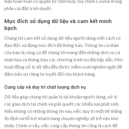
bạn hoàn toàn có quyền từ chối hoặc tùy chỉnh Cookie trong
phần cài đặt trình duyệt.
Mục đích sử dụng dữ liệu và cam kết minh
bạch
Chúng tôi cam kết sử dụng dữ liệu người dùng một cách có
đạo đức và đúng mục đích đã thông báo. Thông tin cá nhân
của bạn là công cụ để chúng tôi mang đến những dịch vụ cá
nhân hóa và thông báo các chương trình ưu đãi hấp dẫn. Mọi
hoạt động xử lý dữ liệu đều được kiểm soát nghiêm ngặt để
đảm bảo sự riêng tư tuyệt đối cho khách hàng.
Cung cấp và duy trì chất lượng dịch vụ
Dữ liệu giúp chúng tôi quản lý tài khoản người dùng, xử lý
các giao dịch tài chính và giải quyết các khiếu nại phát sinh.
Nếu không có những thông tin này, việc duy trì một hệ thống
ổn định và hỗ trợ khách hàng chuyên nghiệp sẽ trở nên khó
khăn. Chính vì vậy, việc cung cấp thông tin cũng là cách để