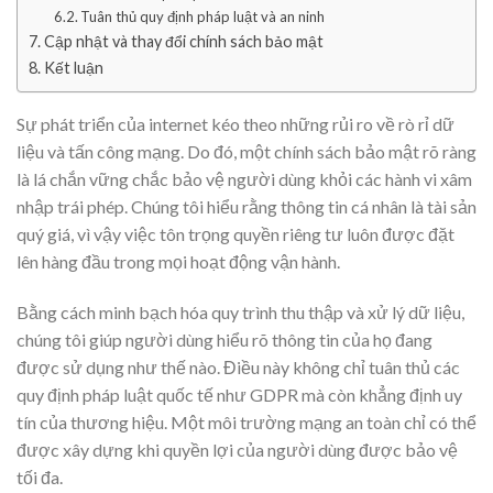
Tuân thủ quy định pháp luật và an ninh
Cập nhật và thay đổi chính sách bảo mật
Kết luận
Sự phát triển của internet kéo theo những rủi ro về rò rỉ dữ
liệu và tấn công mạng. Do đó, một chính sách bảo mật rõ ràng
là lá chắn vững chắc bảo vệ người dùng khỏi các hành vi xâm
nhập trái phép. Chúng tôi hiểu rằng thông tin cá nhân là tài sản
quý giá, vì vậy việc tôn trọng quyền riêng tư luôn được đặt
lên hàng đầu trong mọi hoạt động vận hành.
Bằng cách minh bạch hóa quy trình thu thập và xử lý dữ liệu,
chúng tôi giúp người dùng hiểu rõ thông tin của họ đang
được sử dụng như thế nào. Điều này không chỉ tuân thủ các
quy định pháp luật quốc tế như GDPR mà còn khẳng định uy
tín của thương hiệu. Một môi trường mạng an toàn chỉ có thể
được xây dựng khi quyền lợi của người dùng được bảo vệ
tối đa.