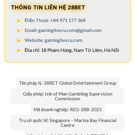
THÔNG TIN LIÊN HỆ 28BET
Điện Thoại: +84 971 177 368
Email:
gaminglive.ru.com@gmail.com
Website: gaminglive.ru.com
Địa chỉ: 18 Phạm Hùng, Nam Từ Liêm, Hà Nội
Tên pháp lý: 28BET Global Entertainment Group
Giấy phép: Isle of Man Gambling Supervision
Commission
Mã doanh nghiệp: REG-28B-2025
Trụ sở quốc tế: Singapore – Marina Bay Financial
Centre