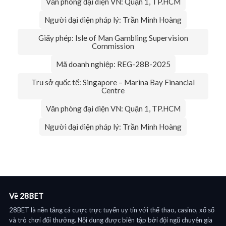
Văn phòng đại diện VN: Quận 1, TP.HCM
Người đại diện pháp lý: Trần Minh Hoàng
Giấy phép: Isle of Man Gambling Supervision
Commission
Mã doanh nghiệp: REG-28B-2025
Trụ sở quốc tế: Singapore – Marina Bay Financial
Centre
Văn phòng đại diện VN: Quận 1, TP.HCM
Người đại diện pháp lý: Trần Minh Hoàng
Về 28BET
28BET là nền tảng cá cược trực tuyến uy tín với thể thao, casino, xổ số
và trò chơi đổi thưởng. Nội dung được biên tập bởi đội ngũ chuyên gia