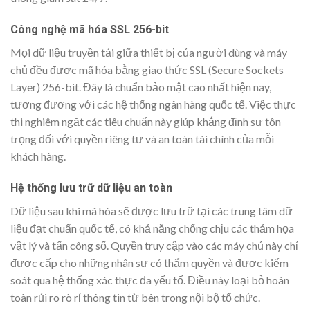
Công nghệ mã hóa SSL 256-bit
Mọi dữ liệu truyền tải giữa thiết bị của người dùng và máy
chủ đều được mã hóa bằng giao thức SSL (Secure Sockets
Layer) 256-bit. Đây là chuẩn bảo mật cao nhất hiện nay,
tương đương với các hệ thống ngân hàng quốc tế. Việc thực
thi nghiêm ngặt các tiêu chuẩn này giúp khẳng định sự tôn
trọng đối với quyền riêng tư và an toàn tài chính của mỗi
khách hàng.
Hệ thống lưu trữ dữ liệu an toàn
Dữ liệu sau khi mã hóa sẽ được lưu trữ tại các trung tâm dữ
liệu đạt chuẩn quốc tế, có khả năng chống chịu các thảm họa
vật lý và tấn công số. Quyền truy cập vào các máy chủ này chỉ
được cấp cho những nhân sự có thẩm quyền và được kiểm
soát qua hệ thống xác thực đa yếu tố. Điều này loại bỏ hoàn
toàn rủi ro rò rỉ thông tin từ bên trong nội bộ tổ chức.