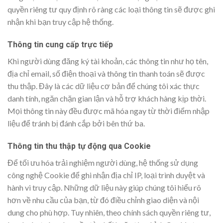
quyền riêng tư quy định rõ ràng các loại thông tin sẽ được ghi
nhận khi bạn truy cập hệ thống.
Thông tin cung cấp trực tiếp
Khi người dùng đăng ký tài khoản, các thông tin như họ tên,
địa chỉ email, số điện thoại và thông tin thanh toán sẽ được
thu thập. Đây là các dữ liệu cơ bản để chúng tôi xác thực
danh tính, ngăn chặn gian lận và hỗ trợ khách hàng kịp thời.
Mọi thông tin này đều được mã hóa ngay từ thời điểm nhập
liệu để tránh bị đánh cắp bởi bên thứ ba.
Thông tin thu thập tự động qua Cookie
Để tối ưu hóa trải nghiệm người dùng, hệ thống sử dụng
công nghệ Cookie để ghi nhận địa chỉ IP, loại trình duyệt và
hành vi truy cập. Những dữ liệu này giúp chúng tôi hiểu rõ
hơn về nhu cầu của bạn, từ đó điều chỉnh giao diện và nội
dung cho phù hợp. Tuy nhiên, theo chính sách quyền riêng tư,