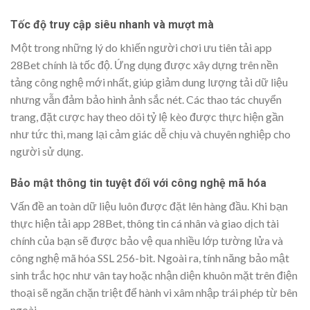
Tốc độ truy cập siêu nhanh và mượt mà
Một trong những lý do khiến người chơi ưu tiên tải app
28Bet chính là tốc độ. Ứng dụng được xây dựng trên nền
tảng công nghệ mới nhất, giúp giảm dung lượng tải dữ liệu
nhưng vẫn đảm bảo hình ảnh sắc nét. Các thao tác chuyển
trang, đặt cược hay theo dõi tỷ lệ kèo được thực hiện gần
như tức thì, mang lại cảm giác dễ chịu và chuyên nghiệp cho
người sử dụng.
Bảo mật thông tin tuyệt đối với công nghệ mã hóa
Vấn đề an toàn dữ liệu luôn được đặt lên hàng đầu. Khi bạn
thực hiện tải app 28Bet, thông tin cá nhân và giao dịch tài
chính của bạn sẽ được bảo vệ qua nhiều lớp tường lửa và
công nghệ mã hóa SSL 256-bit. Ngoài ra, tính năng bảo mật
sinh trắc học như vân tay hoặc nhận diện khuôn mặt trên điện
thoại sẽ ngăn chặn triệt để hành vi xâm nhập trái phép từ bên
ngoài.