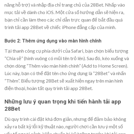
năng hỗ trợ) và nhập địa chỉ trang chủ của 28Bet. Nhấp vào
mục tải về dành cho iOS. Một cửa sổ hướng dẫn sẽ hiện ra,
bạn chỉ cần làm theo các chỉ dẫn trực quan để bắt đầu quá
trình tải app 28Bet về chiếc iPhone đẳng cấp của mình.
Bước 2: Thêm ứng dụng vào màn hình chính
Tại thanh công cụ phía dưới của Safari, bạn chọn biểu tượng
“Chia sẻ” (hình vuông có mũi tên trỏ lên). Sau đó, kéo xuống và
chọn dòng “Thêm vào màn hình chính” (Add to Home Screen).
Lúc này, bạn có thể đặt tên cho ứng dụng là “28Bet” và nhấn
“Thêm”. Biểu tượng 28Bet sẽ xuất hiện ngay trên màn hình
điện thoại, hoàn tất quy trình tải app 28Bet.
Những lưu ý quan trọng khi tiến hành tải app
28Bet
Dù quy trình cài đặt khá đơn giản, nhưng để đảm bảo không
xảy ra bất kỳ lỗi kỹ thuật nào, người chơi cần lưu ý một số
yếu tố ngoại cảnh. Việc chuẩn bị kỹ lưỡng trước khi tải app