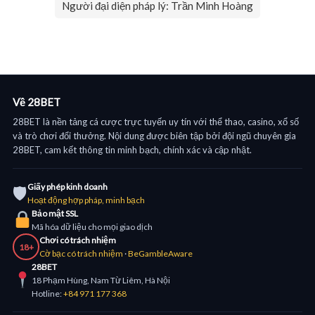
Người đại diện pháp lý: Trần Minh Hoàng
Về 28BET
28BET là nền tảng cá cược trực tuyến uy tín với thể thao, casino, xổ số
và trò chơi đổi thưởng. Nội dung được biên tập bởi đội ngũ chuyên gia
28BET, cam kết thông tin minh bạch, chính xác và cập nhật.
Giấy phép kinh doanh
🛡
Hoạt động hợp pháp, minh bạch
Bảo mật SSL
Mã hóa dữ liệu cho mọi giao dịch
Chơi có trách nhiệm
18+
Cờ bạc có trách nhiệm
·
BeGambleAware
28BET
18 Phạm Hùng, Nam Từ Liêm, Hà Nội
Hotline:
+84 971 177 368