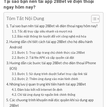
Tại sao bạn nên tải app 28Bet về điện thoại
ngay hôm nay?
Tóm Tắt Nội Dung
Tại sao bạn nên tải app 28Bet về điện thoại ngay hôm nay?
Tốc độ truy cập siêu nhanh và mượt mà
Bảo mật thông tin tuyệt đối với công nghệ mã hóa
Hướng dẫn chi tiết cách tải app 28Bet cho hệ điều hành
Android
Bước 1: Truy cập trang chủ chính thức của 28Bet
Bước 2: Tải file APK và cấp quyền cài đặt
Hướng dẫn các bước tải app 28Bet cho điện thoại iPhone
(iOS)
Bước 1: Sử dụng trình duyệt Safari truy cập link tải
Bước 2: Thêm ứng dụng vào màn hình chính
Những lưu ý quan trọng khi tiến hành tải app 28Bet
Đảm bảo kết nối internet ổn định
Chỉ tải ứng dụng từ nguồn link chính thống
Các chương trình khuyến mãi độc quyền khi sử dụng app
28Bet