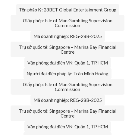
Tên pháp lý: 28BET Global Entertainment Group
Giấy phép: Isle of Man Gambling Supervision
Commission
Mã doanh nghiệp: REG-28B-2025
Trụ sở quốc tế: Singapore – Marina Bay Financial
Centre
Văn phòng đại diện VN: Quận 1, TP.HCM
Người đại diện pháp lý: Trần Minh Hoàng
Giấy phép: Isle of Man Gambling Supervision
Commission
Mã doanh nghiệp: REG-28B-2025
Trụ sở quốc tế: Singapore – Marina Bay Financial
Centre
Văn phòng đại diện VN: Quận 1, TP.HCM