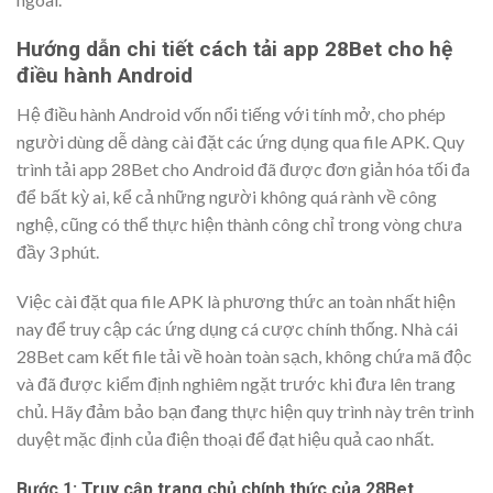
Hướng dẫn chi tiết cách tải app 28Bet cho hệ
điều hành Android
Hệ điều hành Android vốn nổi tiếng với tính mở, cho phép
người dùng dễ dàng cài đặt các ứng dụng qua file APK. Quy
trình tải app 28Bet cho Android đã được đơn giản hóa tối đa
để bất kỳ ai, kể cả những người không quá rành về công
nghệ, cũng có thể thực hiện thành công chỉ trong vòng chưa
đầy 3 phút.
Việc cài đặt qua file APK là phương thức an toàn nhất hiện
nay để truy cập các ứng dụng cá cược chính thống. Nhà cái
28Bet cam kết file tải về hoàn toàn sạch, không chứa mã độc
và đã được kiểm định nghiêm ngặt trước khi đưa lên trang
chủ. Hãy đảm bảo bạn đang thực hiện quy trình này trên trình
duyệt mặc định của điện thoại để đạt hiệu quả cao nhất.
Bước 1: Truy cập trang chủ chính thức của 28Bet